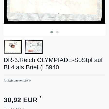
DR-3.Reich OLYMPIADE-SoStpl auf
Bl.4 als Brief (L5940
Artikelnummer
L5940
*
30,92 EUR