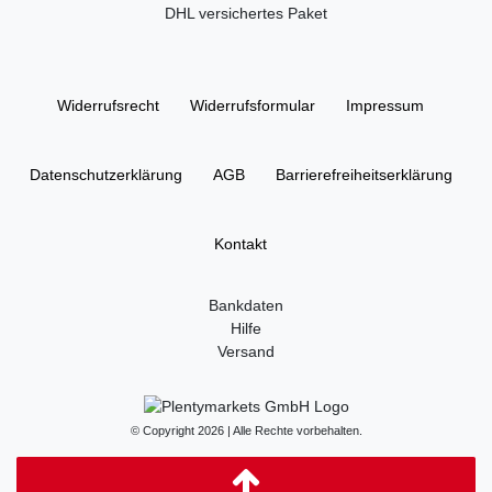
DHL versichertes Paket
Widerrufs­recht
Widerrufs­formular
Impressum
Daten­schutz­erklärung
AGB
Barrierefreiheitserklärung
Kontakt
Bankdaten
Hilfe
Versand
© Copyright 2026 | Alle Rechte vorbehalten.