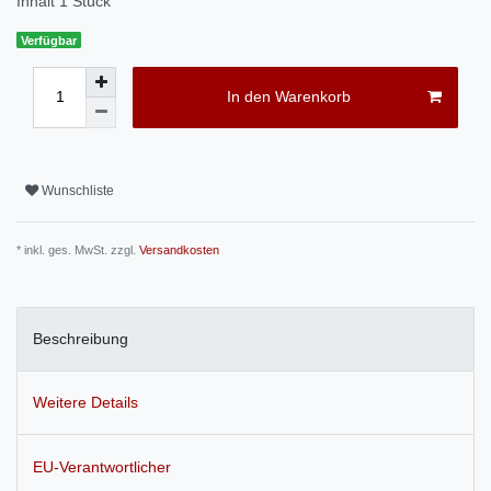
Inhalt
1
Stück
Verfügbar
In den Warenkorb
Wunschliste
* inkl. ges. MwSt. zzgl.
Versandkosten
Beschreibung
Weitere Details
EU-Verantwortlicher