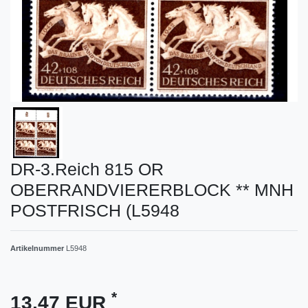
DR-3.Reich 815 OR
OBERRANDVIERERBLOCK ** MNH
POSTFRISCH (L5948
Artikelnummer
L5948
*
13,47 EUR