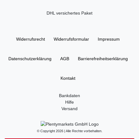
DHL versichertes Paket
Widerrufs­recht
Widerrufs­formular
Impressum
Daten­schutz­erklärung
AGB
Barrierefreiheitserklärung
Kontakt
Bankdaten
Hilfe
Versand
© Copyright 2026 | Alle Rechte vorbehalten.