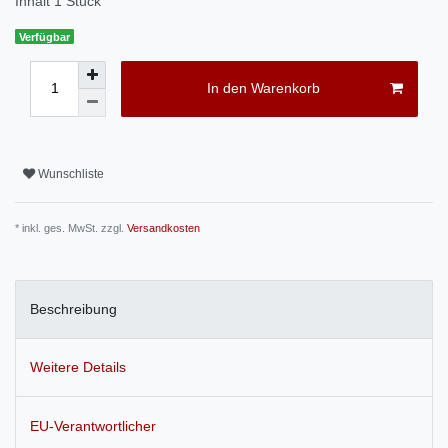
Inhalt
1
Stück
Verfügbar
In den Warenkorb
Wunschliste
* inkl. ges. MwSt. zzgl.
Versandkosten
Beschreibung
Weitere Details
EU-Verantwortlicher