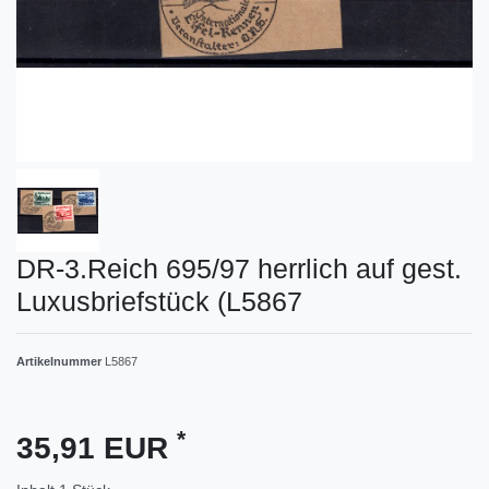
DR-3.Reich 695/97 herrlich auf gest.
Luxusbriefstück (L5867
Artikelnummer
L5867
*
35,91 EUR