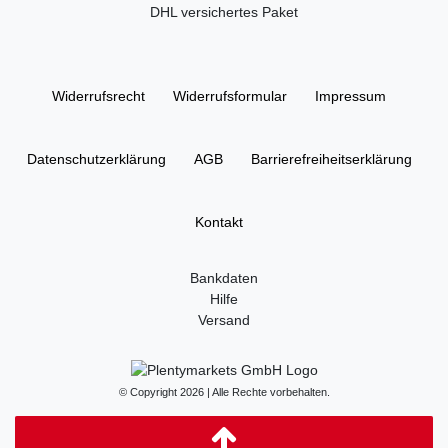
DHL versichertes Paket
Widerrufs­recht
Widerrufs­formular
Impressum
Daten­schutz­erklärung
AGB
Barrierefreiheitserklärung
Kontakt
Bankdaten
Hilfe
Versand
© Copyright 2026 | Alle Rechte vorbehalten.