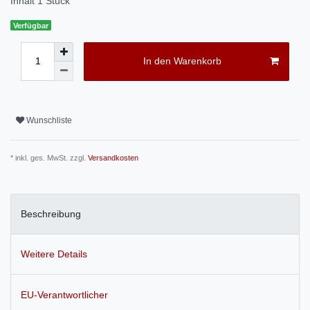
Inhalt
1
Stück
Verfügbar
In den Warenkorb
Wunschliste
* inkl. ges. MwSt. zzgl.
Versandkosten
Beschreibung
Weitere Details
EU-Verantwortlicher