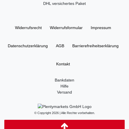
DHL versichertes Paket
Widerrufs­recht
Widerrufs­formular
Impressum
Daten­schutz­erklärung
AGB
Barrierefreiheitserklärung
Kontakt
Bankdaten
Hilfe
Versand
© Copyright 2026 | Alle Rechte vorbehalten.