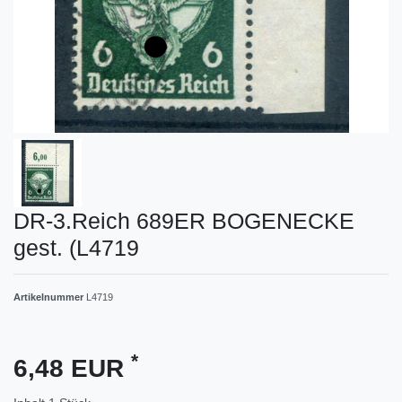
DR-3.Reich 689ER BOGENECKE
gest. (L4719
Artikelnummer
L4719
*
6,48 EUR