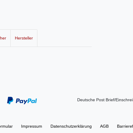
cher
Hersteller
Deutsche Post Brief/Einschre
ormular
Impressum
Daten­schutz­erklärung
AGB
Barriere