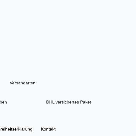
Versandarten:
iben
DHL versichertes Paket
freiheitserklärung
Kontakt