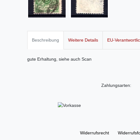
Beschreibung
Weitere Details
EU-Verantwortli
gute Erhaltung, siehe auch Scan
Zahlungsarten:
Widerrufs­recht
Widerrufs­f