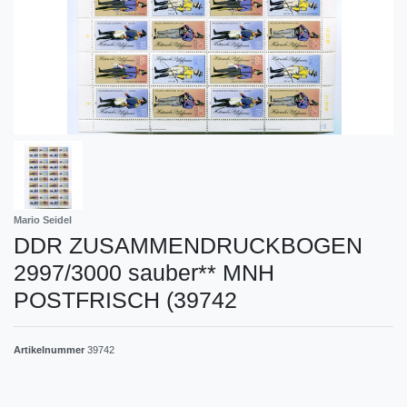
Mario Seidel
DDR ZUSAMMENDRUCKBOGEN
2997/3000 sauber** MNH
POSTFRISCH (39742
Artikelnummer
39742