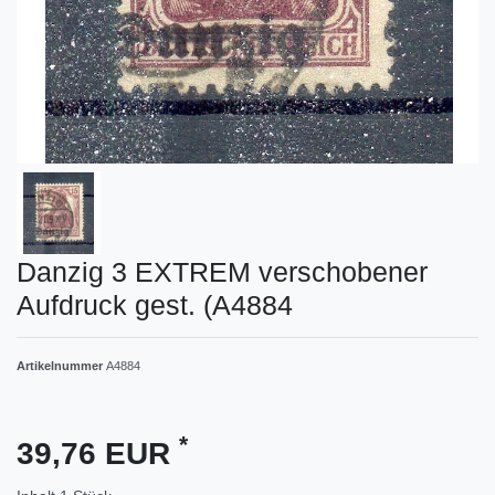
Danzig 3 EXTREM verschobener
Aufdruck gest. (A4884
Artikelnummer
A4884
*
39,76 EUR