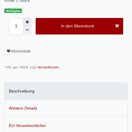
Inhalt
1
Stück
Verfügbar
In den Warenkorb
Wunschliste
* inkl. ges. MwSt. zzgl.
Versandkosten
Beschreibung
Weitere Details
EU-Verantwortlicher