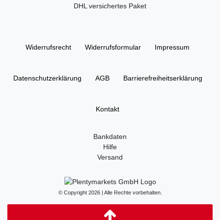
DHL versichertes Paket
Widerrufs­recht
Widerrufs­formular
Impressum
Daten­schutz­erklärung
AGB
Barrierefreiheitserklärung
Kontakt
Bankdaten
Hilfe
Versand
© Copyright 2026 | Alle Rechte vorbehalten.