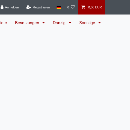
Anmelden
Registrieren
0
0,00 EUR
iete
Besetzungen
Danzig
Sonstige