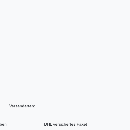
Versandarten:
iben
DHL versichertes Paket