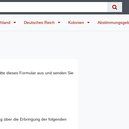
chland
Deutsches Reich
Kolonien
Abstimmungsgeb
bitte dieses Formular aus und senden Sie
ag über die Erbringung der folgenden