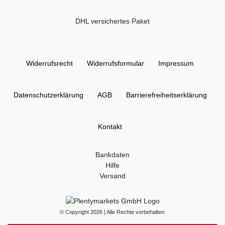
DHL versichertes Paket
Widerrufs­recht
Widerrufs­formular
Impressum
Daten­schutz­erklärung
AGB
Barrierefreiheitserklärung
Kontakt
Bankdaten
Hilfe
Versand
© Copyright 2026 | Alle Rechte vorbehalten.