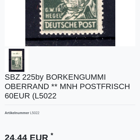
SBZ 225by BORKENGUMMI
OBERRAND ** MNH POSTFRISCH
60EUR (L5022
Artikelnummer
L5022
*
24,44 EUR