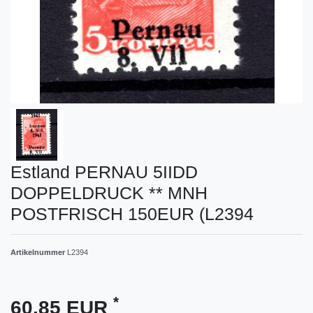
Estland PERNAU 5IIDD
DOPPELDRUCK ** MNH
POSTFRISCH 150EUR (L2394
Artikelnummer
L2394
*
60,85 EUR