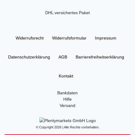
DHL versichertes Paket
Widerrufs­recht
Widerrufs­formular
Impressum
Daten­schutz­erklärung
AGB
Barrierefreiheitserklärung
Kontakt
Bankdaten
Hilfe
Versand
© Copyright 2026 | Alle Rechte vorbehalten.