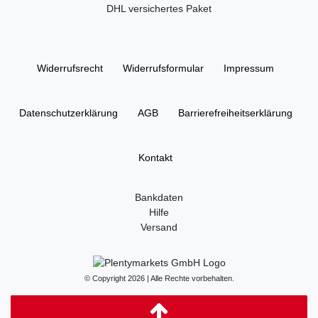
DHL versichertes Paket
Widerrufs­recht
Widerrufs­formular
Impressum
Daten­schutz­erklärung
AGB
Barrierefreiheitserklärung
Kontakt
Bankdaten
Hilfe
Versand
© Copyright 2026 | Alle Rechte vorbehalten.