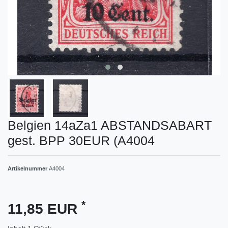
Belgien 14aZa1 ABSTANDSABART
gest. BPP 30EUR (A4004
Artikelnummer
A4004
*
11,85 EUR