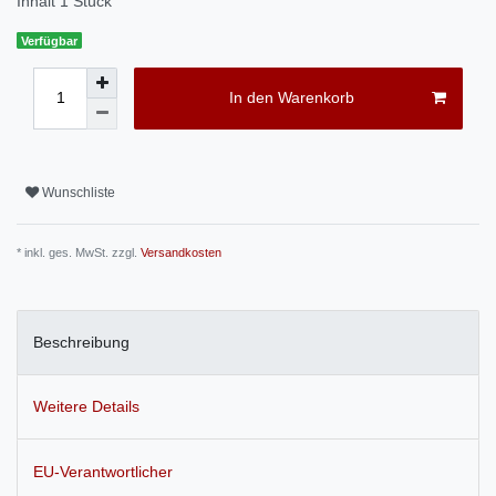
Inhalt
1
Stück
Verfügbar
In den Warenkorb
Wunschliste
* inkl. ges. MwSt. zzgl.
Versandkosten
Beschreibung
Weitere Details
EU-Verantwortlicher