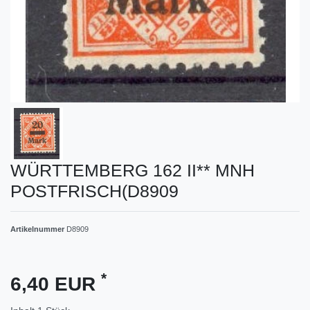
WÜRTTEMBERG 162 II** MNH
POSTFRISCH(D8909
Artikelnummer
D8909
*
6,40 EUR