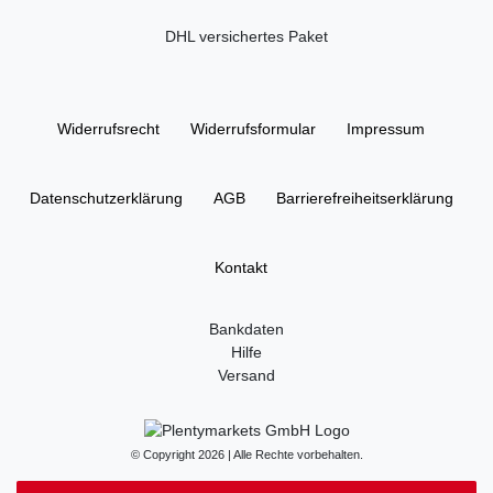
DHL versichertes Paket
Widerrufs­recht
Widerrufs­formular
Impressum
Daten­schutz­erklärung
AGB
Barrierefreiheitserklärung
Kontakt
Bankdaten
Hilfe
Versand
© Copyright 2026 | Alle Rechte vorbehalten.