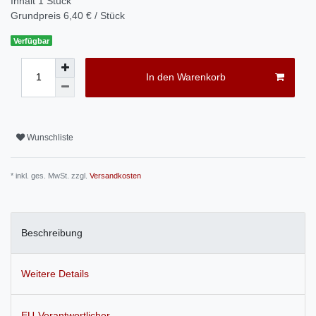
Inhalt
1
Stück
Grundpreis
6,40 € / Stück
Verfügbar
In den Warenkorb
Wunschliste
* inkl. ges. MwSt. zzgl.
Versandkosten
Beschreibung
Weitere Details
EU-Verantwortlicher