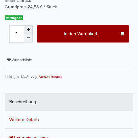
Inhalt
1
Stück
Grundpreis
24,58 € / Stück
Verfügbar
In den Warenkorb
Wunschliste
* inkl. ges. MwSt. zzgl.
Versandkosten
Beschreibung
Weitere Details
EU-Verantwortlicher