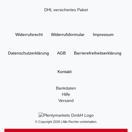
DHL versichertes Paket
Widerrufs­recht
Widerrufs­formular
Impressum
Daten­schutz­erklärung
AGB
Barrierefreiheitserklärung
Kontakt
Bankdaten
Hilfe
Versand
© Copyright 2026 | Alle Rechte vorbehalten.