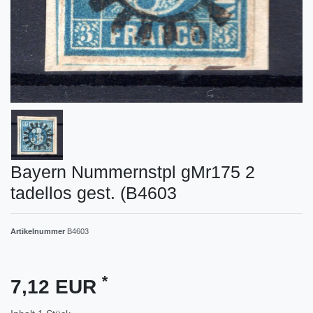
Bayern Nummernstpl gMr175 2
tadellos gest. (B4603
Artikelnummer
B4603
*
7,12 EUR