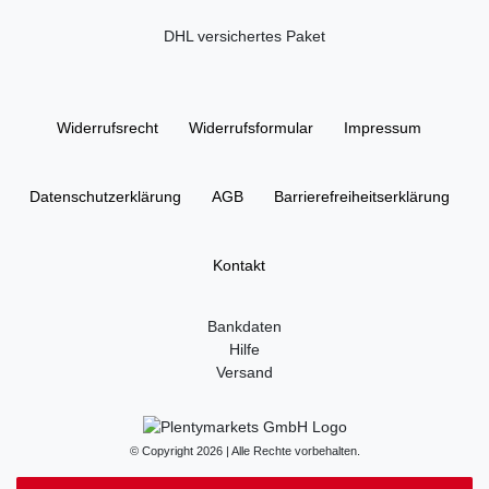
DHL versichertes Paket
Widerrufs­recht
Widerrufs­formular
Impressum
Daten­schutz­erklärung
AGB
Barrierefreiheitserklärung
Kontakt
Bankdaten
Hilfe
Versand
© Copyright 2026 | Alle Rechte vorbehalten.