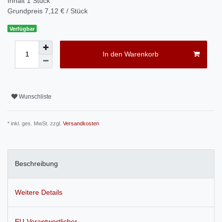
Inhalt
1
Stück
Grundpreis
7,12 € / Stück
Verfügbar
In den Warenkorb
Wunschliste
* inkl. ges. MwSt. zzgl.
Versandkosten
Beschreibung
Weitere Details
EU-Verantwortlicher