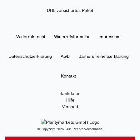
DHL versichertes Paket
Widerrufs­recht
Widerrufs­formular
Impressum
Daten­schutz­erklärung
AGB
Barrierefreiheitserklärung
Kontakt
Bankdaten
Hilfe
Versand
© Copyright 2026 | Alle Rechte vorbehalten.