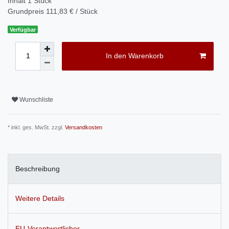
Inhalt
1
Stück
Grundpreis
111,83 € / Stück
Verfügbar
In den Warenkorb
Wunschliste
* inkl. ges. MwSt. zzgl.
Versandkosten
Beschreibung
Weitere Details
EU-Verantwortlicher