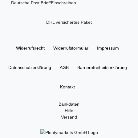
Deutsche Post Brief/Einschreiben
DHL versichertes Paket
Widerrufs­recht
Widerrufs­formular
Impressum
Daten­schutz­erklärung
AGB
Barrierefreiheitserklärung
Kontakt
Bankdaten
Hilfe
Versand