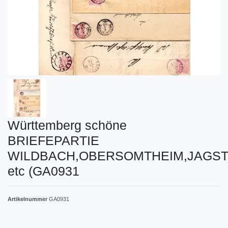
Württemberg schöne
BRIEFEPARTIE
WILDBACH,OBERSOMTHEIM,JAGS
etc (GA0931
Artikelnummer
GA0931