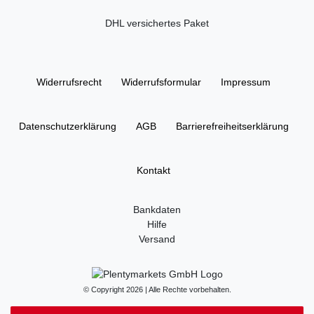
DHL versichertes Paket
Widerrufs­recht
Widerrufs­formular
Impressum
Daten­schutz­erklärung
AGB
Barrierefreiheitserklärung
Kontakt
Bankdaten
Hilfe
Versand
© Copyright 2026 | Alle Rechte vorbehalten.