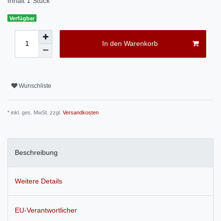
Inhalt
1
Stück
Verfügbar
In den Warenkorb
Wunschliste
* inkl. ges. MwSt. zzgl.
Versandkosten
Beschreibung
Weitere Details
EU-Verantwortlicher