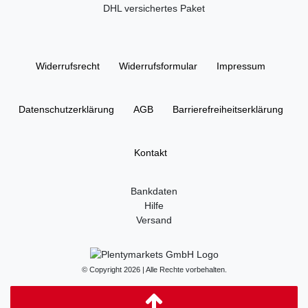
DHL versichertes Paket
Widerrufs­recht
Widerrufs­formular
Impressum
Daten­schutz­erklärung
AGB
Barrierefreiheitserklärung
Kontakt
Bankdaten
Hilfe
Versand
© Copyright 2026 | Alle Rechte vorbehalten.