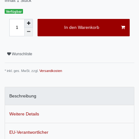
Inhalt
1
Stück
Verfügbar
In den Warenkorb
Wunschliste
* inkl. ges. MwSt. zzgl.
Versandkosten
Beschreibung
Weitere Details
EU-Verantwortlicher