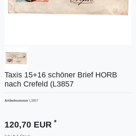
Taxis 15+16 schöner Brief HORB
nach Crefeld (L3857
Artikelnummer
L3857
*
120,70 EUR