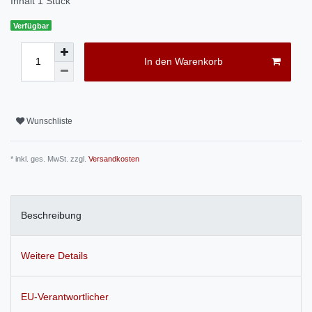
Inhalt
1
Stück
Verfügbar
In den Warenkorb
Wunschliste
* inkl. ges. MwSt. zzgl.
Versandkosten
Beschreibung
Weitere Details
EU-Verantwortlicher