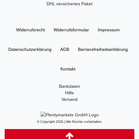
DHL versichertes Paket
Widerrufs­recht
Widerrufs­formular
Impressum
Daten­schutz­erklärung
AGB
Barrierefreiheitserklärung
Kontakt
Bankdaten
Hilfe
Versand
© Copyright 2026 | Alle Rechte vorbehalten.