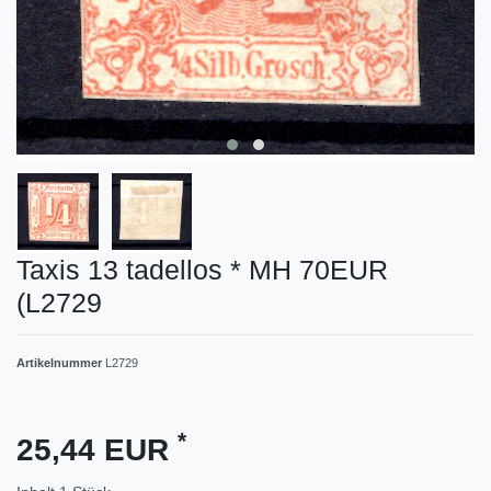
Taxis 13 tadellos * MH 70EUR
(L2729
Artikelnummer
L2729
*
25,44 EUR