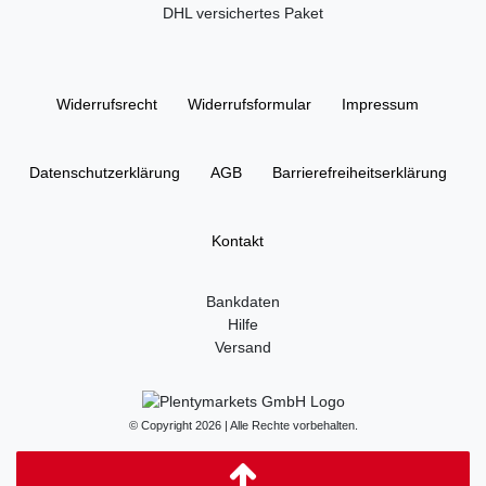
DHL versichertes Paket
Widerrufs­recht
Widerrufs­formular
Impressum
Daten­schutz­erklärung
AGB
Barrierefreiheitserklärung
Kontakt
Bankdaten
Hilfe
Versand
© Copyright 2026 | Alle Rechte vorbehalten.