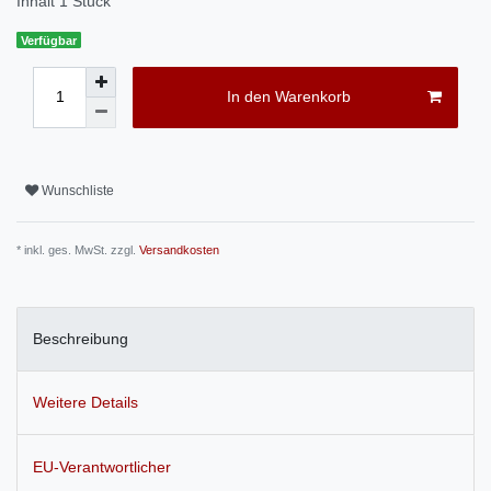
Inhalt
1
Stück
Verfügbar
In den Warenkorb
Wunschliste
* inkl. ges. MwSt. zzgl.
Versandkosten
Beschreibung
Weitere Details
EU-Verantwortlicher