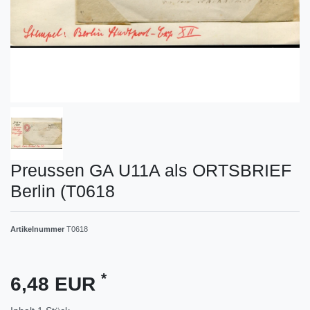
Preussen GA U11A als ORTSBRIEF
Berlin (T0618
Artikelnummer
T0618
*
6,48 EUR