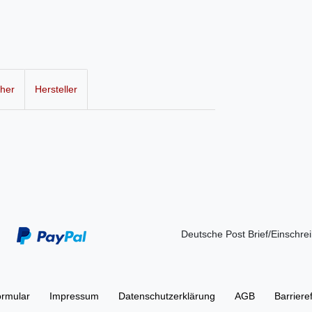
cher
Hersteller
Deutsche Post Brief/Einschre
ormular
Impressum
Daten­schutz­erklärung
AGB
Barriere