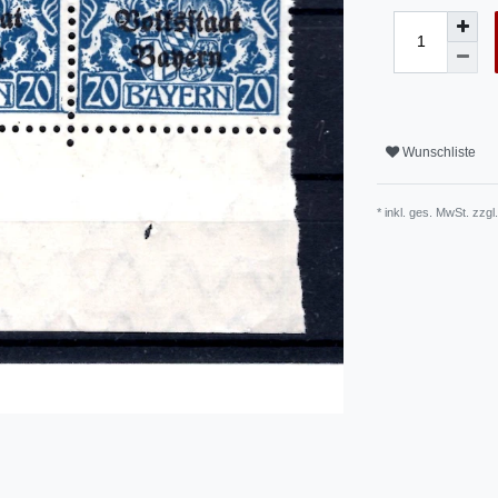
Wunschliste
* inkl. ges. MwSt. zzgl