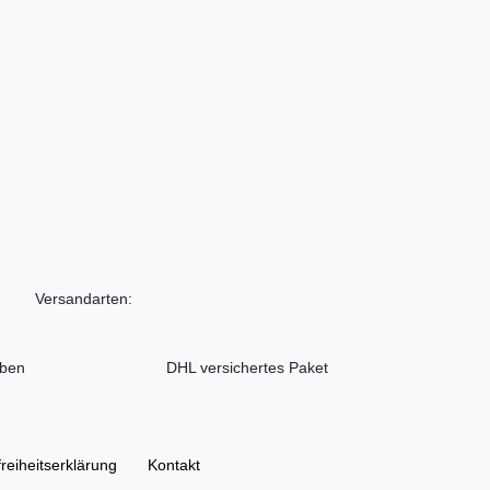
Versandarten:
iben
DHL versichertes Paket
freiheitserklärung
Kontakt