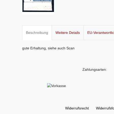
Beschreibung
Weitere Details
EU-Verantwortli
gute Erhaltung, siehe auch Scan
Zahlungsarten:
Widerrufs­recht
Widerrufs­f