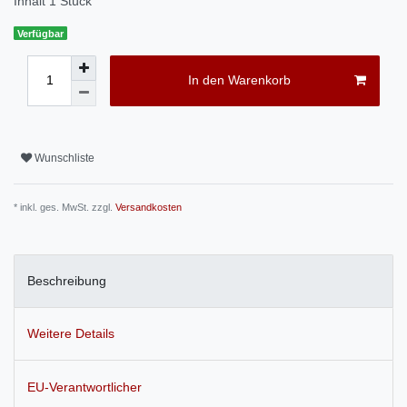
Inhalt
1
Stück
Verfügbar
In den Warenkorb
Wunschliste
* inkl. ges. MwSt. zzgl.
Versandkosten
Beschreibung
Weitere Details
EU-Verantwortlicher