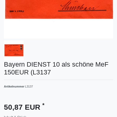
Bayern DIENST 10 als schöne MeF
150EUR (L3137
Artikelnummer
L3137
*
50,87 EUR