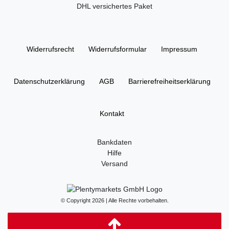
DHL versichertes Paket
Widerrufs­recht
Widerrufs­formular
Impressum
Daten­schutz­erklärung
AGB
Barrierefreiheitserklärung
Kontakt
Bankdaten
Hilfe
Versand
© Copyright 2026 | Alle Rechte vorbehalten.